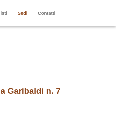
isti
Sedi
Contatti
ia Garibaldi n. 7